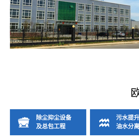
除尘抑尘设备
污水提
及总包工程
油水分