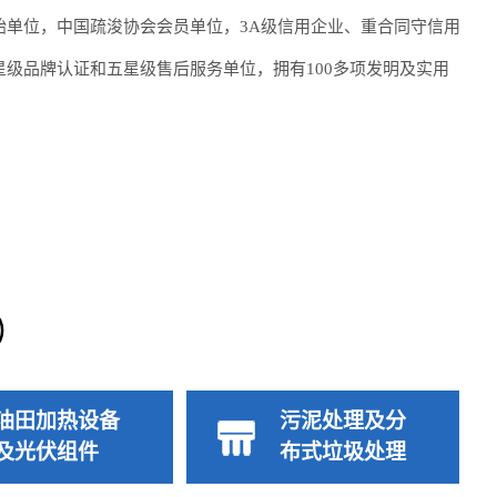
始单位，中国疏浚协会会员单位，3A级信用企业、重合同守信用
级品牌认证和五星级售后服务单位，拥有100多项发明及实用
）
油田加热设备
污泥处理及分
及光伏组件
布式垃圾处理