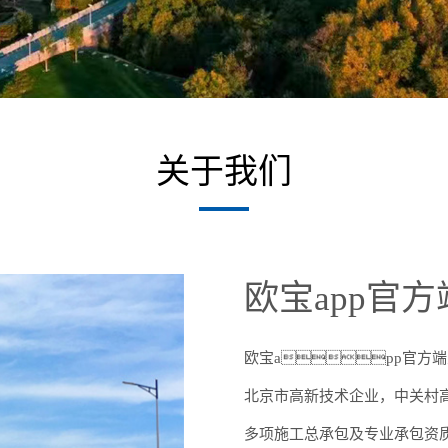
关于我们
欧宝app官
欧宝app官方端
北京市高新技术企业，中关村高新
多项施工总承包及专业承包资