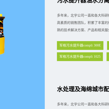
污水提升器油水分
多年来，北宇公司一直和各大科研
高素质的销售团队，积累了丰富的
熟的技术解决方案、产品和相关服
军格污水提升器compli 300E
军格污水提升器compli 1025
水处理及海绵城市
多年来，北宇公司一直和各大科研