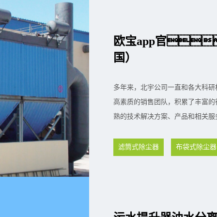
欧宝app官
国）
多年来，北宇公司一直和各大科研
高素质的销售团队，积累了丰富的
熟的技术解决方案、产品和相关服
滤筒式除尘器
布袋式除尘器