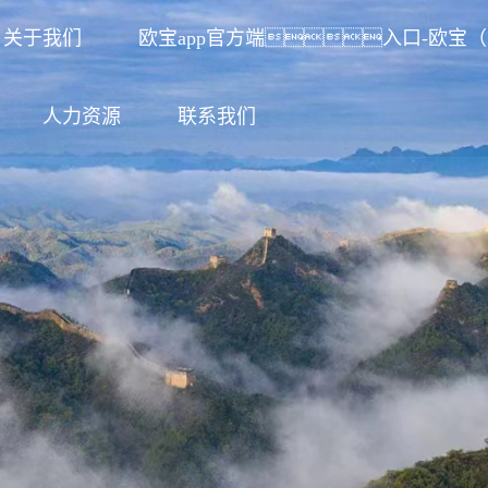
关于我们
欧宝app官方端入口-欧宝
人力资源
联系我们