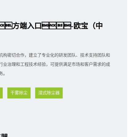
方端入口-欧宝（中
机构密切合作，建立了专业化的研发团队、技术支持团队和
行业治理和工程技术经验，可提供满足市场和客户需求的成
务。
干雾除尘
湿式除尘器