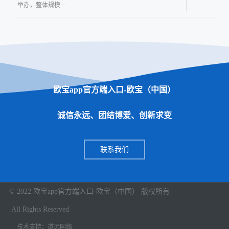
举办，整体规模···
欧宝app官方端入口-欧宝（中国）
诚信永远、团结博爱、创新求变
联系我们
© 2022 欧宝app官方端入口-欧宝（中国） 版权所有
All Rights Reserved
技术支持：道远网络