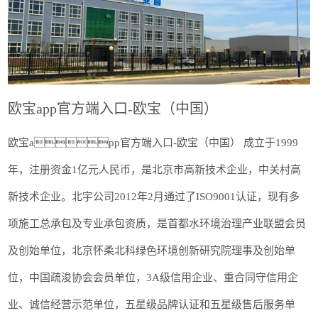
欧宝app官方端入口-欧宝（中国）
欧宝app官方端入口-欧宝（中国） 成立于1999
年，注册资金1亿元人民币，是北京市高新技术企业，中关村高
新技术企业。北宇公司2012年2月通过了ISO9001认证，现有多
项施工总承包及专业承包资质，是首都水环境治理产业联盟会员
及创始单位，北京怀柔北科绿色环境创新研究院理事及创始单
位，中国疏浚协会会员单位，3A级信用企业、重合同守信用企
业、诚信经营示范单位，五星级品牌认证和五星级售后服务单