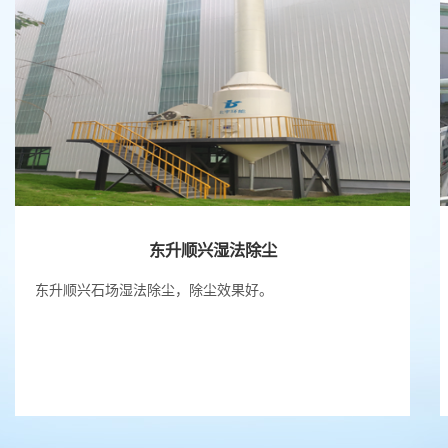
东升顺兴湿法除尘
东升顺兴石场湿法除尘，除尘效果好。