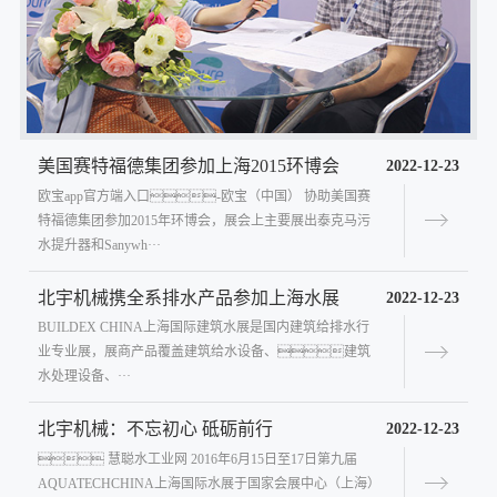
美国赛特福德集团参加上海2015环博会
2022-12-23
欧宝app官方端入口-欧宝（中国） 协助美国赛
特福德集团参加2015年环博会，展会上主要展出泰克马污
水提升器和Sanywh···
北宇机械携全系排水产品参加上海水展
2022-12-23
BUILDEX CHINA上海国际建筑水展是国内建筑给排水行
业专业展，展商产品覆盖建筑给水设备、建筑
水处理设备、···
北宇机械：不忘初心 砥砺前行
2022-12-23
 慧聪水工业网 2016年6月15日至17日第九届
AQUATECHCHINA上海国际水展于国家会展中心（上海）