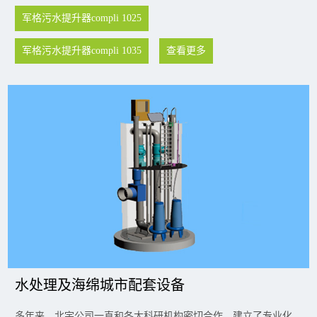
军格污水提升器compli 1025
军格污水提升器compli 1035
查看更多
水处理及海绵城市配套设备
多年来，北宇公司一直和各大科研机构密切合作，建立了专业化