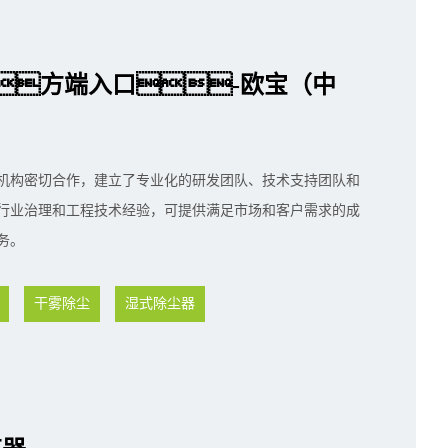
方端入口-欧宝（中
机构密切合作，建立了专业化的研发团队、技术支持团队和
行业治理和工程技术经验，可提供满足市场和客户需求的成
务。
干雾除尘
湿式除尘器