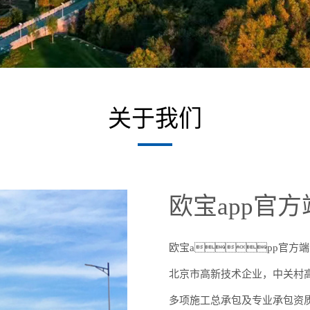
关于我们
欧宝app官
欧宝app官方端
北京市高新技术企业，中关村高新
多项施工总承包及专业承包资