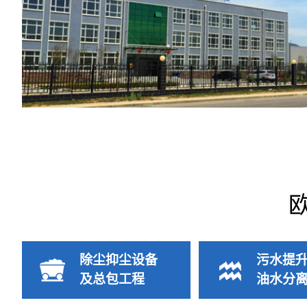
除尘抑尘设备
污水提
及总包工程
油水分