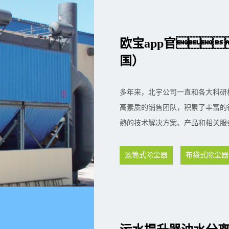
欧宝app官
国）
多年来，北宇公司一直和各大科研
高素质的销售团队，积累了丰富的
熟的技术解决方案、产品和相关服
滤筒式除尘器
布袋式除尘器