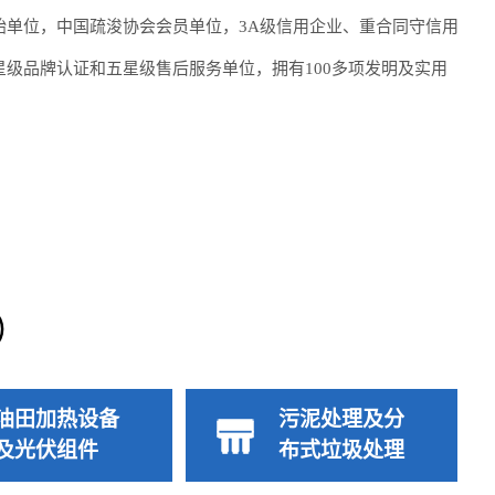
始单位，中国疏浚协会会员单位，3A级信用企业、重合同守信用
级品牌认证和五星级售后服务单位，拥有100多项发明及实用
）
油田加热设备
污泥处理及分
及光伏组件
布式垃圾处理