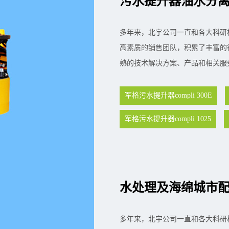
污水提升器油水分
多年来，北宇公司一直和各大科研
高素质的销售团队，积累了丰富的
熟的技术解决方案、产品和相关服
军格污水提升器compli 300E
军格污水提升器compli 1025
水处理及海绵城市
多年来，北宇公司一直和各大科研