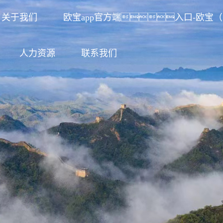
关于我们
欧宝app官方端入口-欧宝
人力资源
联系我们