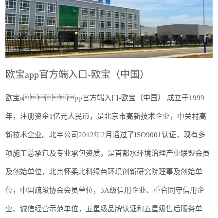
欧宝app官方端入口-欧宝（中国）
欧宝app官方端入口-欧宝（中国） 成立于1999
年，注册资金1亿元人民币，是北京市高新技术企业，中关村高
新技术企业。北宇公司2012年2月通过了ISO9001认证，现有多
项施工总承包及专业承包资质，是首都水环境治理产业联盟会员
及创始单位，北京怀柔北科绿色环境创新研究院理事及创始单
位，中国疏浚协会会员单位，3A级信用企业、重合同守信用企
业、诚信经营示范单位，五星级品牌认证和五星级售后服务单