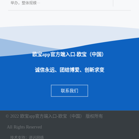
举办，整体规模···
欧宝app官方端入口-欧宝（中国）
诚信永远、团结博爱、创新求变
联系我们
© 2022 欧宝app官方端入口-欧宝（中国） 版权所有
All Rights Reserved
技术支持：道远网络