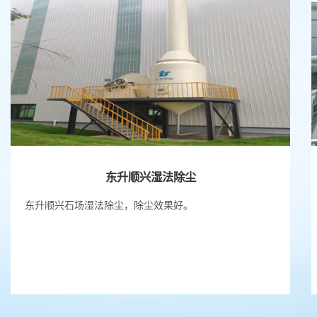
东升顺兴湿法除尘
东升顺兴石场湿法除尘，除尘效果好。