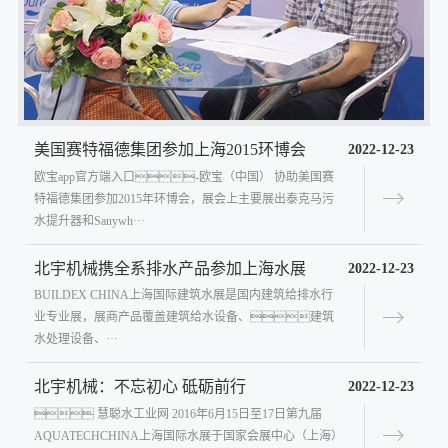
美国赛特福德集团参加上海2015环博会
2022-12-23
欧宝app官方端入口-欧宝（中国） 协助美国赛
特福德集团参加2015年环博会，展会上主要展出泰克马污
水提升器和Sanywh···
北宇机械携全系排水产品参加上海水展
2022-12-23
BUILDEX CHINA上海国际建筑水展是国内建筑给排水行
业专业展，展商产品覆盖建筑给水设备、建筑
水处理设备、···
北宇机械：不忘初心 砥砺前行
2022-12-23
 慧聪水工业网 2016年6月15日至17日第九届
AQUATECHCHINA上海国际水展于国家会展中心（上海）