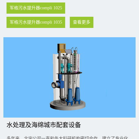
军格污水提升器compli 1025
军格污水提升器compli 1035
查看更多
水处理及海绵城市配套设备
多年来，北宇公司一直和各大科研机构密切合作，建立了专业化