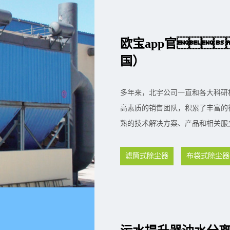
欧宝app官
国）
多年来，北宇公司一直和各大科研
高素质的销售团队，积累了丰富的
熟的技术解决方案、产品和相关服
滤筒式除尘器
布袋式除尘器