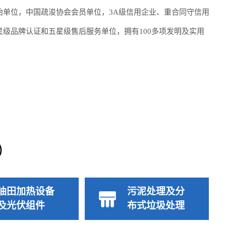
始单位，中国疏浚协会会员单位，3A级信用企业、重合同守信用
级品牌认证和五星级售后服务单位，拥有100多项发明及实用
）
油田加热设备
污泥处理及分
及光伏组件
布式垃圾处理