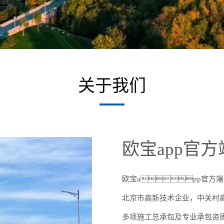
关于我们
欧宝app官
欧宝app官方端
北京市高新技术企业，中关村高新
多项施工总承包及专业承包资