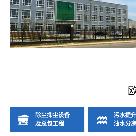
除尘抑尘设备
污水提
及总包工程
油水分