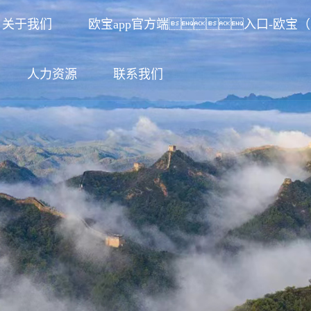
关于我们
欧宝app官方端入口-欧宝
人力资源
联系我们