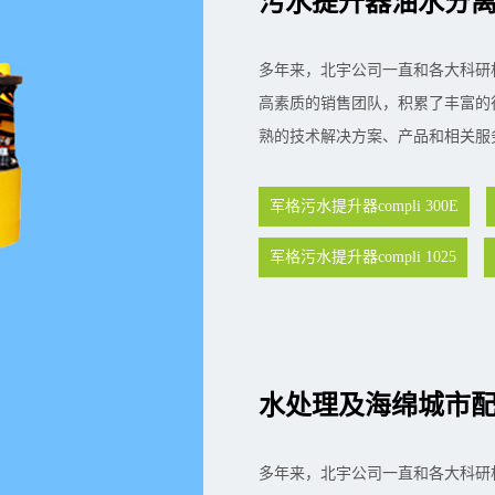
污水提升器油水分
多年来，北宇公司一直和各大科研
高素质的销售团队，积累了丰富的
熟的技术解决方案、产品和相关服
军格污水提升器compli 300E
军格污水提升器compli 1025
水处理及海绵城市
多年来，北宇公司一直和各大科研