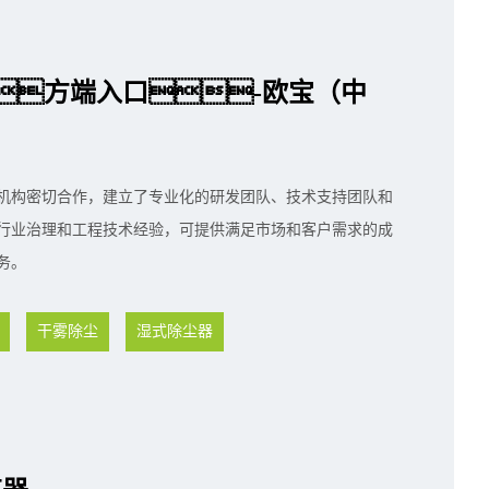
方端入口-欧宝（中
机构密切合作，建立了专业化的研发团队、技术支持团队和
行业治理和工程技术经验，可提供满足市场和客户需求的成
务。
干雾除尘
湿式除尘器